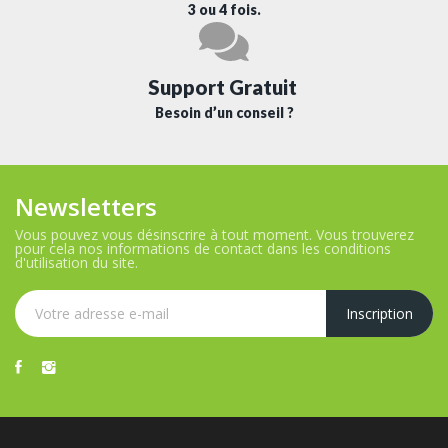
3 ou 4 fois.
Support Gratuit
Besoin d’un conseil ?
Newsletters
Vous pouvez vous désinscrire à tout moment. Vous trouverez
pour cela nos informations de contact dans les conditions
d'utilisation du site.