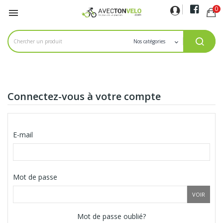
0

Connectez-vous à votre compte
E-mail
Mot de passe
VOIR
Mot de passe oublié?