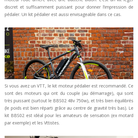
discret et suffisamment puissant pour donner l’impression de
pédaler. Un kit pédalier est aussi envisageable dans ce cas.
Si vous avez un VTT, le kit moteur pédalier est recommandé. Ce
sont des moteurs qui ont du couple (au démarrage), qui sont
très puissant (surtout le BBS02 48v 750w), et très bien équilibrés
(le poids est bien réparti grâce au centre de gravité très bas). Le
kit BBS02 est idéal pour les amateurs de sensation (ex motard
par exemple) et les Vttistes.