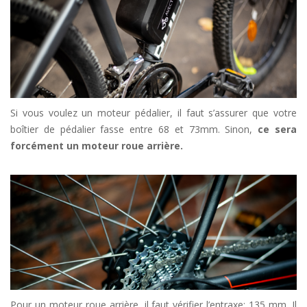
Si vous voulez un moteur pédalier, il faut s’assurer que votre
boîtier de pédalier fasse entre 68 et 73mm. Sinon,
ce sera
forcément un moteur roue arrière.
Pour un moteur roue arrière, il faut vérifier l’entraxe: 135 mm. Il