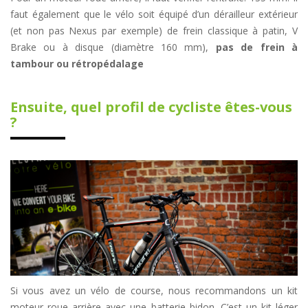
faut également que le vélo soit équipé d’un dérailleur extérieur
(et non pas Nexus par exemple) de frein classique à patin, V
Brake ou à disque (diamètre 160 mm),
pas de frein à
tambour ou rétropédalage
Ensuite, quel profil de cycliste êtes-vous
?
Si vous avez un vélo de course, nous recommandons un kit
moteur roue arrière avec une batterie bidon. C’est un kit léger