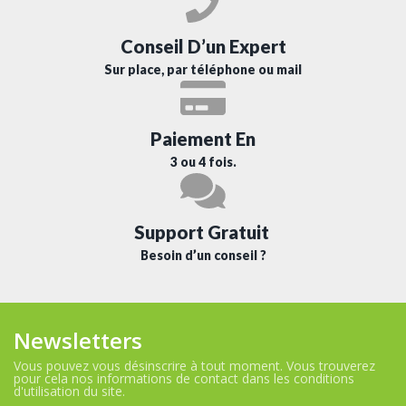
Conseil D’un Expert
Sur place, par téléphone ou mail
Paiement En
3 ou 4 fois.
Support Gratuit
Besoin d’un conseil ?
Newsletters
Vous pouvez vous désinscrire à tout moment. Vous trouverez
pour cela nos informations de contact dans les conditions
d'utilisation du site.