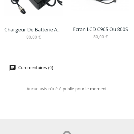
Ecran LCD C965 Ou 800S
Chargeur De Batterie Au Lithium, 58.8V, 4a,...
80,00 €
80,00 €
Commentaires (0)
Aucun avis n'a été publié pour le moment.