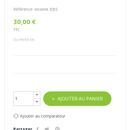
Référence:
visserie BBS
30,00 €
TTC
OU PAYER EN
AJOUTER AU PANIER
Ajouter au comparateur
Partager