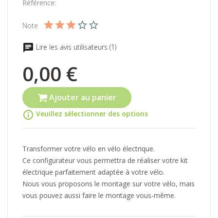
Référence:
Note
Lire les avis utilisateurs (1)
0,00 €
Ajouter au panier
info_outline
Veuillez sélectionner des options
Transformer votre vélo en vélo électrique.
Ce configurateur vous permettra de réaliser votre kit
électrique parfaitement adaptée à votre vélo.
Nous vous proposons le montage sur votre vélo, mais
vous pouvez aussi faire le montage vous-même.