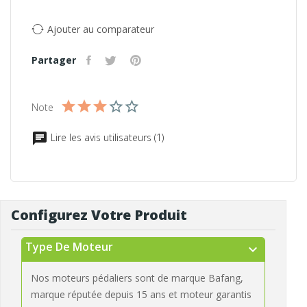
Ajouter au comparateur
Partager
Note
Lire les avis utilisateurs (1)
Configurez Votre Produit
Type De Moteur
expand_more
Nos moteurs pédaliers sont de marque Bafang,
marque réputée depuis 15 ans et moteur garantis