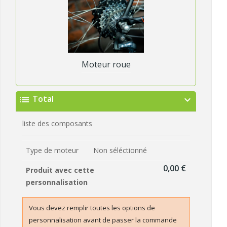
Moteur roue
Total
list
expand_more
liste des composants
Type de moteur
Non séléctionné
0,00 €
Produit avec cette
personnalisation
Vous devez remplir toutes les options de
personnalisation avant de passer la commande