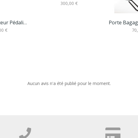
300,00 €
Montage Moteur Pédalier Par Nos Équipes À Lille...
00 €
70
Aucun avis n'a été publié pour le moment.