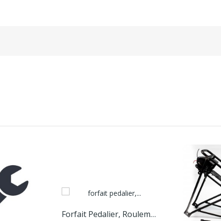
Forfait Pedalier, Roulements, Chaine, Plateau