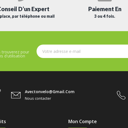
Paiement En
onseil D’un Expert
3 ou 4 fois.
place, par téléphone ou mail
 trouverez pour
 d'utilisation
e
Avectonvelo@gmail.com
Nous contacter
its
Mon Compte