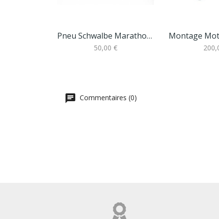
Pneu Schwalbe Marathon Plus 700 X 25C
50,00 €
200,
Commentaires (0)