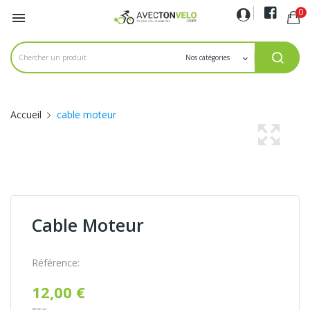
0

Accueil
cable moteur
Cable Moteur
Référence:
12,00 €