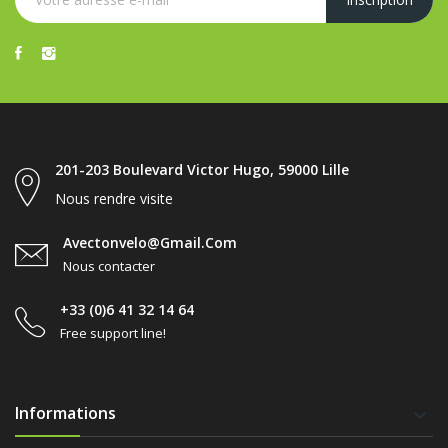
201-203 Boulevard Victor Hugo, 59000 Lille
Nous rendre visite
Avectonvelo@gmail.com
Nous contacter
+33 (0)6 41 32 14 64
Free support line!
Informations
keyboard_arrow_down