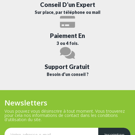
Conseil D’un Expert
Sur place, par téléphone ou mail
Paiement En
3 ou 4 fois.
Support Gratuit
Besoin d’un conseil ?
Newsletters
Vous pouvez vous désinscrire à tout moment. Vous trouverez
pour cela nos informations de contact dans les conditions
d'utilisation du site.