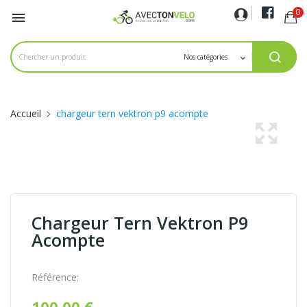
0

Accueil
chargeur tern vektron p9 acompte
Chargeur Tern Vektron P9
Acompte
Référence:
100,00 €