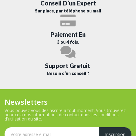
Conseil D’un Expert
Sur place, par téléphone ou mail
Paiement En
3 ou 4 fois.
Support Gratuit
Besoin d’un conseil ?
Newsletters
Vous pouvez vous désinscrire à tout moment. Vous trouverez
pour cela nos informations de contact dans les conditions
d'utilisation du site.