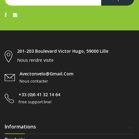
201-203 Boulevard Victor Hugo, 59000 Lille
Nous rendre visite
Avectonvelo@gmail.com
Nous contacter
+33 (0)6 41 32 14 64
Free support line!
Informations
keyboard_arrow_down