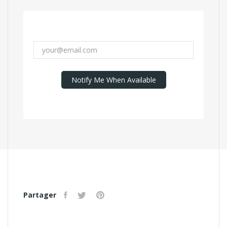
Notify Me When Available
Partager