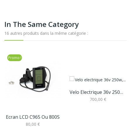
In The Same Category
16 autres produits dans la même catégorie :
Promo !
Velo Electrique 36v 250w, Batterie Sacoche12ah...
700,00 €
Ecran LCD C965 Ou 800S
80,00 €