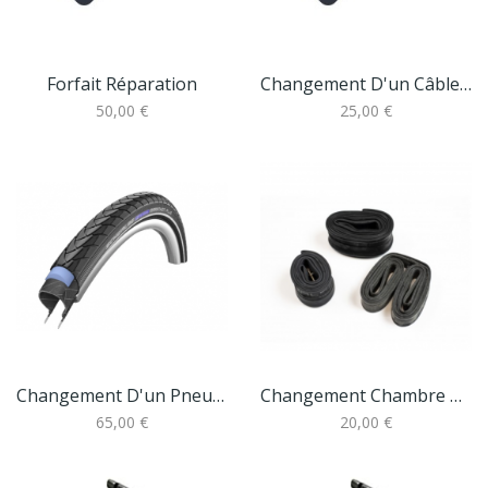
Forfait Réparation
Changement D'un Câble De Frein + Gaine (réglage...
50,00 €
25,00 €
Changement D'un Pneu Anti Crevaison Sur Velo...
Changement Chambre À Air Velo Électrique
65,00 €
20,00 €