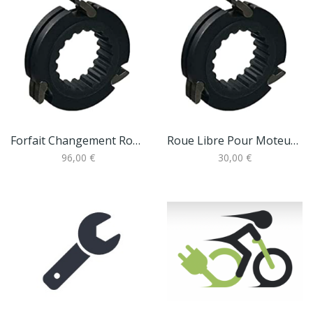
Forfait Changement Roue Libre De Moteur...
Roue Libre Pour Moteur Pédalier Bafang BBS01 Et...
96,00 €
30,00 €