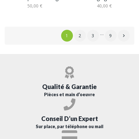
50,00 €
40,00 €
…
1
2
3
9

Qualité & Garantie
Pièces et main d’oeuvre
Conseil D’un Expert
Sur place, par téléphone ou mail