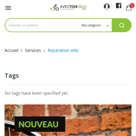
0

Accueil
Services
Reparation velo
Tags
No tags have been specified yet.