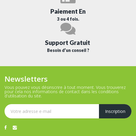
Paiement En
3 ou 4 fois.
Support Gratuit
Besoin d’un conseil ?
Newsletters
Vous pouvez vous désinscrire à tout moment. Vous trouverez
pour cela nos informations de contact dans les conditions
d'utilisation du site.