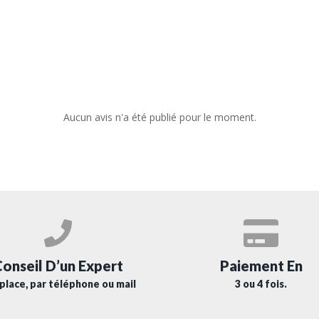
Aucun avis n'a été publié pour le moment.
Paiement En
onseil D’un Expert
3 ou 4 fois.
place, par téléphone ou mail