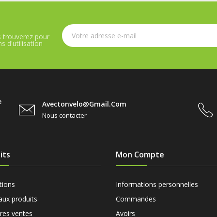
 trouverez pour
 d'utilisation
e
Avectonvelo@gmail.com
Nous contacter
its
Mon Compte
tions
Informations personnelles
ux produits
Commandes
ures ventes
Avoirs