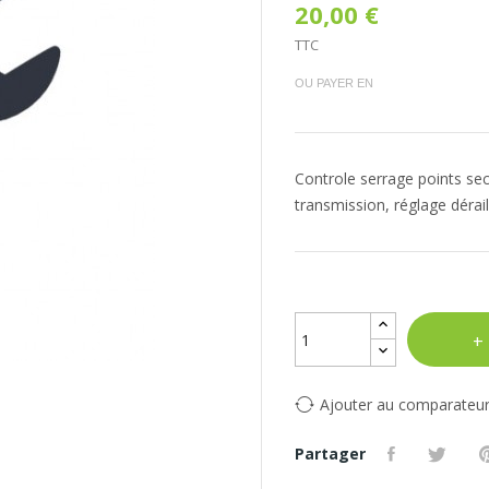
20,00 €
TTC
OU PAYER EN
Controle serrage points secu
transmission, réglage dérai
Ajouter au comparateu
Partager