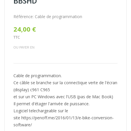
BBSHD
Référence:
Cable de programmation
24,00 €
TTC
OU PAYER EN
Cable de programmation.
Ce câble se branche sur la connectique verte de l'écran
(display) c961 C965
et sur un PC Windows avec l'USB (pas de Mac Book)
Il permet d'étager l'arrivée de puissance.
Logiciel telechargeable sur le
site https://penoff.me/2016/01/13/e-bike-conversion-
software/