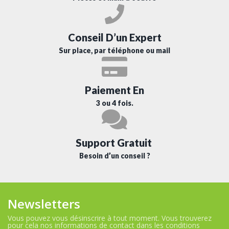
Conseil D’un Expert
Sur place, par téléphone ou mail
Paiement En
3 ou 4 fois.
Support Gratuit
Besoin d’un conseil ?
Newsletters
Vous pouvez vous désinscrire à tout moment. Vous trouverez
pour cela nos informations de contact dans les conditions