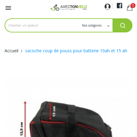
0

Accueil
sacoche coup de pouss pour batterie 10ah et 15 ah