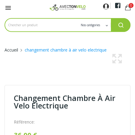
0

Accueil
changement chambre à air velo electrique
Changement Chambre À Air
Velo Electrique
Référence:
36,00 €