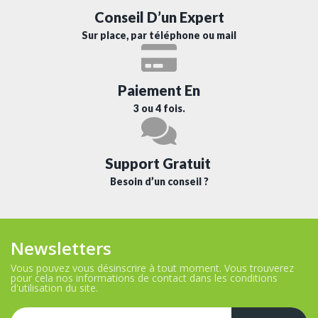
Conseil D’un Expert
Sur place, par téléphone ou mail
Paiement En
3 ou 4 fois.
Support Gratuit
Besoin d’un conseil ?
Newsletters
Vous pouvez vous désinscrire à tout moment. Vous trouverez
pour cela nos informations de contact dans les conditions
d'utilisation du site.